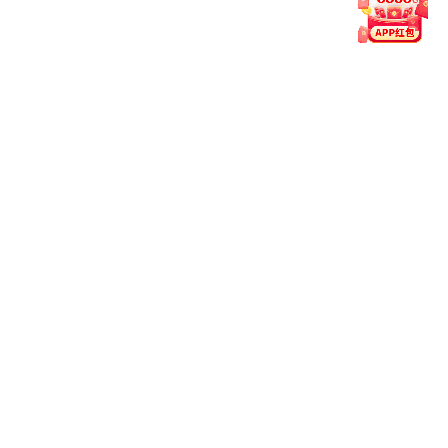
重要基石。
4、骑士东决之旅值得肯定
虽然骑士在过去几个赛季经历了许多起伏，但他们在
东部决赛中的表现无疑值得肯定。在面对强敌时，他
们展现出了顽强拼搏、不屈不挠的一面。特别是在关
键时刻，那位经过交易加入的新首发控卫展现出的冷
静与智慧，为整个队伍注入了希望。他所带来的不仅
仅是技术上的提升，更是一种精神力量，让人看到了
这个团队向更高目标迈进的决心。
尽管最终未能夺冠，但骑士所展现出的潜力令人期
待。他们通过不断调整与磨合，让这条追梦之路更加
坚定明确。每场比赛都是一次成长，无论胜负，他们
都在为明年的辉煌积累经验。而这段时期也为年轻球