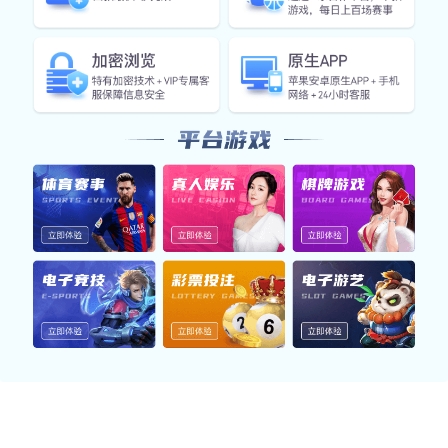
更让对手感到困惑。正如一些成功案例所展示，当首
发控卫更换后，球队迅速适应并形成新的战术体系，
从而在接下来的比赛中取得连胜，并为季后赛打下基
础。
然而，这种转变并非没有风险。一方面，新加入球员
需要时间与其他队员磨合；另一方面，如果未能及时
适应新战术，则可能导致整体表现下降。因此，对教
练组而言，如何快速有效地整合新旧成员，是决定球
队未来成败的重要因素。
2、新球员融入队伍挑战
对于任何一支专业球队来说，新球员融入都是一个复
杂且具有挑战性的过程。特别是在赛季中期进行人员
调整时，新加入的首发控卫必须迅速理解并接受既有