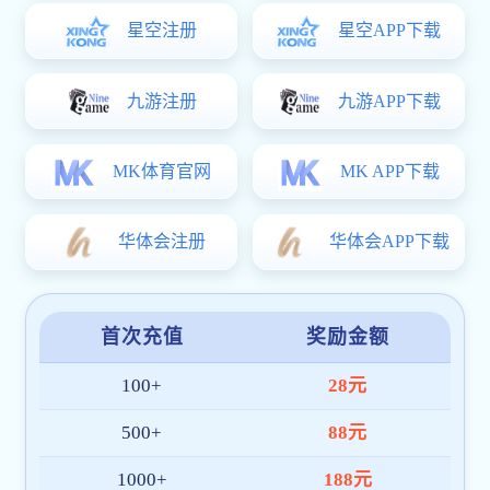
2026-07-09 03:34
44 次阅读
追梦之路：赛季中交易首发控卫的球队能
否逆袭夺冠骑士东决之旅值得肯定
在当今职业篮球赛季中，球队的构建与调整至关重
要，尤其是在关键时刻进行交易所带来的影响。本文
将围绕“追梦之路：赛季中交易首发控卫的球队能否逆
袭夺冠骑士东决之旅值得肯定”这一主题展开，探讨如
何通过核心球员的变动来改变球队的命运。首先，我
们将分析交易对球队战术的影响，其次讨论新球员融
入队伍的挑战，再来关注团队化学反应如何决定胜