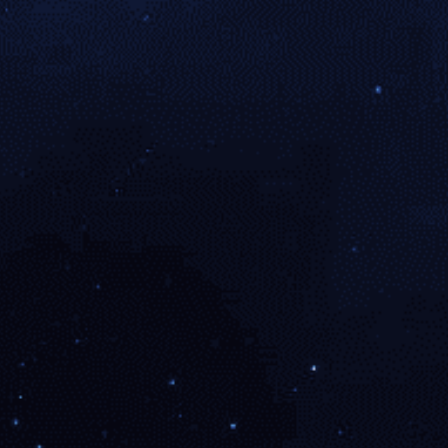
数据展现的不仅是
99.9%
系统可用性
推荐网站