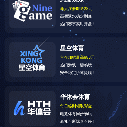
多语言，多区域
支持多语种界面与主流货币结算方式，hth在
南亚、欧洲、中东等重点市场，具备全球运营
用户评分
4.9 / 5.0
200 万+ 