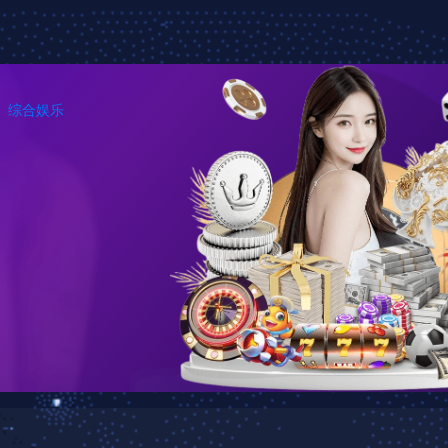
下载App
公司简介
体育
在线登录入口 · 值得信赖的体育
注于构建一个以赛事内容、数据服务与智能分析为核心的数字生态
体验。平台以稳定技术架构和合规体系赢得市场认可，深受hth华
(中国)用户喜爱。
以信任构建口碑
数据传输流程，通过部署
所有服务均基于合规化机
问与高并发下的稳定运行，全
致力于构建高可信度生态
牌形象。