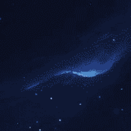
快速注册，零门槛体验
注册流程简单，新用户几步就能进入平台，
无论是高
hth在线登录入口 的操作界面也很容易上手。
同步稳