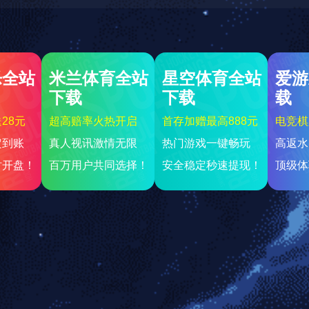
p · 更快更稳
据刷新、赛况追踪与多端同步
流畅，轻松满足专业观赛与数据分