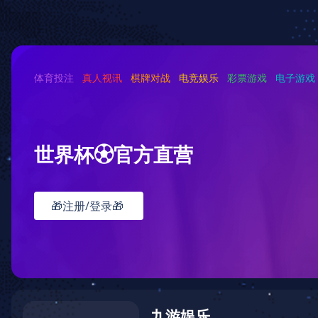
立即注册
hth
hth在线登录入口 专
实时信息与多终端互动
技术驱动，性能优先
平台采用自研系统架构，持续优化加载速度与
全球 CDN 加速节点，实现不同地区高速访
面提升用户操作流畅度。