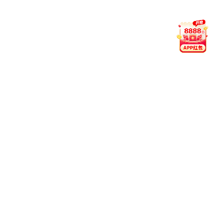
他们需要认真评估自身财务状况及预算，以决定是否
值得投入如此巨额资金。此外，还需考虑其他可能出
现的新竞争者，如果不尽快行动，他们可能失去这个
机会。因此，在决策过程中，需要综合考虑风险与收
益，以确保交易成功率最大化。
4、未来发展趋势展望
随着夏季转会窗口即将开启，各大俱乐部都在积极布
局，为新赛季做准备。对于罗马上述追逐格林伍德的
问题，其实不仅关乎短期利益，更涉及长期发展战
略。如果最终能够成功签下这位天才前锋，将大幅提
升球队攻击力，并为下个赛季增添不少信心。
同时，从更广泛角度来看，此次事件也反映出当今足
球市场日益变化的一面。一方面，新生代球员如雨后