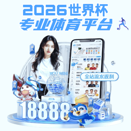
立即注册
hth在线登录入口
官网
· 权威体育数据平台
HTH在线登录入口 OFFICIAL WEBSITE
自2022年创立以来，
hth在线登录入口
致力于为用户
提供包括NBA、英超、欧洲杯、LPL在内的热门赛事直
播与数据服务，广受用户信赖。
立即下载hth在线登录入口APP